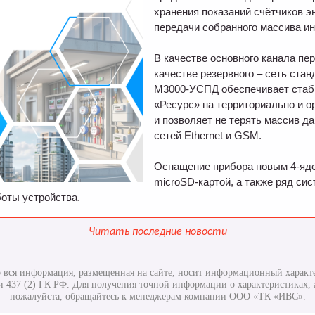
хранения показаний счётчиков э
передачи собранного массива и
В качестве основного канала пер
качестве резервного – сеть ста
М3000-УСПД обеспечивает стаб
«Ресурс» на территориально и 
и позволяет не терять массив д
сетей Ethernet и GSM.
Оснащение прибора новым 4-яд
microSD-картой, а также ряд с
оты устройства.
Читать последние новости
 вся информация, размещенная на сайте, носит информационный характе
437 (2) ГК РФ. Для получения точной информации о характеристиках, а
пожалуйста, обращайтесь к менеджерам компании ООО «ТК «ИВС».