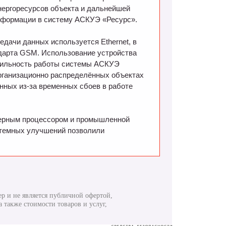
нергоресурсов объекта и дальнейшей
нформации в систему АСКУЭ «Ресурс».
едачи данных используется Ethernet, в
ндарта GSM. Использование устройства
ильность работы системы АСКУЭ
организационно распределённых объектах
анных из-за временных сбоев в работе
ерным процессором и промышленной
истемных улучшений позволили
р и не является публичной офертой,
 также стоимости товаров и услуг,