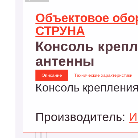
Объектовое обо
СТРУНА
Консоль креп
антенны
Описание
Технические характеристики
Консоль креплени
Производитель:
И