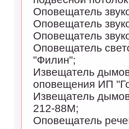
Оповещатель звуко
Оповещатель звуко
Оповещатель звуко
Оповещатель свет
"Филин";
Извещатель дымов
оповещения ИП "Г
Извещатель дымов
212-88М;
Оповещатель рече