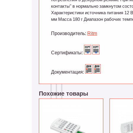
контакты" в нормально замкнутом состо
Характеристики источника питания 12 
мм Масса 180 г Диапазон рабочих темпе
Производитель:
Ritm
Сертификаты:
Документация:
Похожие товары
Контакт GSM-10 с
Контакт 
внешней антенной