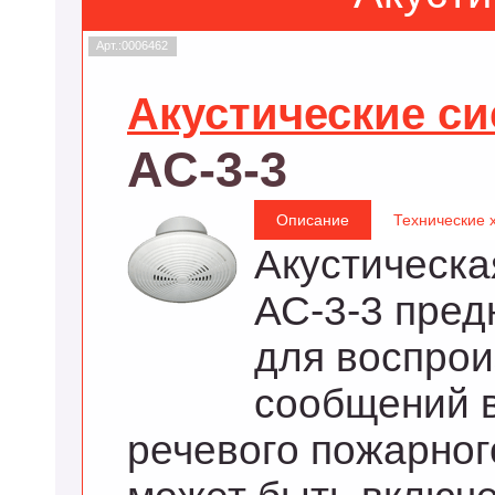
Арт.:0006462
Акустические с
АС-3-3
Описание
Технические 
Акустическа
АС-3-3 пред
для воспро
сообщений 
речевого пожарног