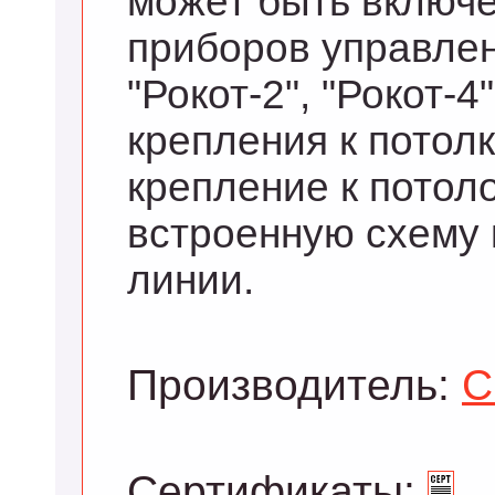
может быть включ
приборов управлен
"Рокот-2", "Рокот-
крепления к потол
крепление к потол
встроенную схему 
линии.
Производитель:
С
Сертификаты: