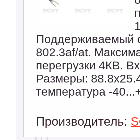
Поддерживаемый с
802.3af/at. Макси
перегрузки 4КВ. Вх.
Размеры: 88.8x25.
температура -40...
Производитель:
S