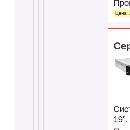
Про
Цена: 
Се
Сис
19”