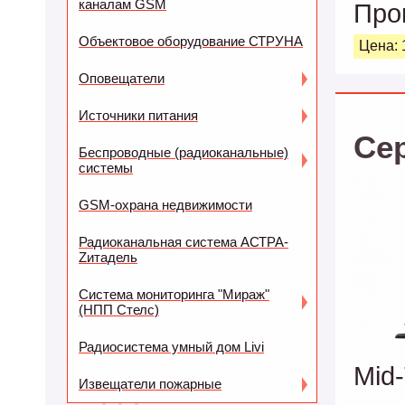
каналам GSM
Про
Объектовое оборудование СТРУНА
Цена: 
Оповещатели
Источники питания
Се
Беспроводные (радиоканальные)
системы
GSM-охрана недвижимости
Радиоканальная система АСТРА-
Zитадель
Система мониторинга "Мираж"
(НПП Стелс)
Радиосистема умный дом Livi
Mid
Извещатели пожарные