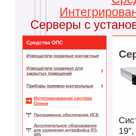
Интегрирова
Серверы с устано
Средства ОПС
Се
Извещатели охранные контактные
Извещатели охранные для
закрытых помещений
Приборы приемно-контрольные
Интегрированная система
Орион
Программное обеспечение ИСБ
Сис
Дополнительное оборудование
19”
для удлинения интерфейса RS-
485