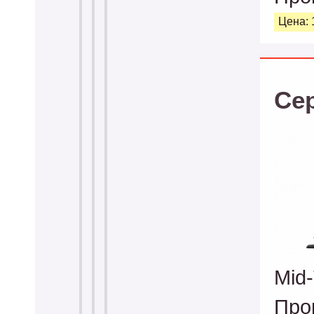
Цена: 
Се
Mid
Про