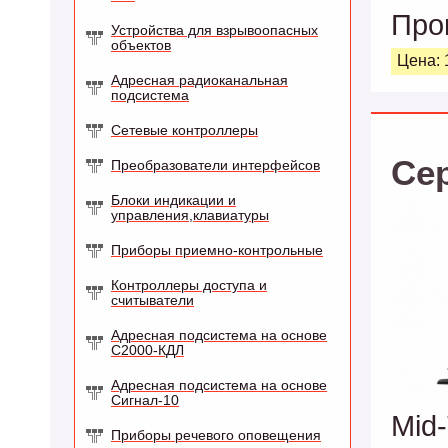
Про
Устройства для взрывоопасных
объектов
Цена: 
Адресная радиоканальная
подсистема
Сетевые контроллеры
Се
Преобразователи интерфейсов
Блоки индикации и
управления,клавиатуры
Приборы приемно-контрольные
Контроллеры доступа и
считыватели
Адресная подсистема на основе
С2000-КДЛ
Адресная подсистема на основе
Сигнал-10
Mid
Приборы речевого оповещения