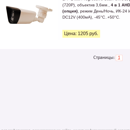
(720P), объектив 3,6мм.,
4 в 1 AHD
(опция)
, режим День/Ночь, ИК-24 
DC12V (400мА), -45°С..+50°С.
Цена: 1205 руб.
Страницы:
1